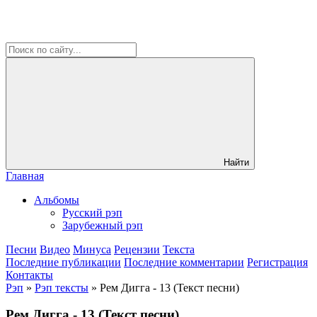
Найти
Главная
Альбомы
Русский рэп
Зарубежный рэп
Песни
Видео
Минуса
Рецензии
Текста
Последние публикации
Последние комментарии
Регистрация
Контакты
Рэп
»
Рэп тексты
» Рем Дигга - 13 (Текст песни)
Рем Дигга - 13 (Текст песни)