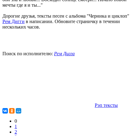
мечты где я и ты..."
Дорогие друзья, тексты песен с альбома "Черника и циклоп"
Рем Дигги
в написании. Обновите страничку в течении
нескольких часов.
Поиск по исполнителю:
Рем Дигга
Рэп тексты
0
1
2