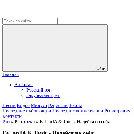
Найти
Главная
Альбомы
Русский рэп
Зарубежный рэп
Песни
Видео
Минуса
Рецензии
Текста
Последние публикации
Последние комментарии
Регистрация
Контакты
Рэп
»
Рэп треки
» FaLanJA & Tanir - Надейся на себя
FaLanJA & Tanir - Надейся на себя