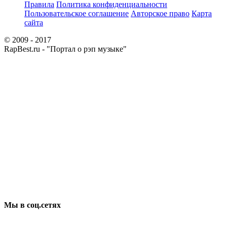
Правила
Политика конфиденциальности
Пользовательское соглашение
Авторское право
Карта
сайта
© 2009 - 2017
RapBest.ru - "Портал о рэп музыке"
Мы в соц.сетях