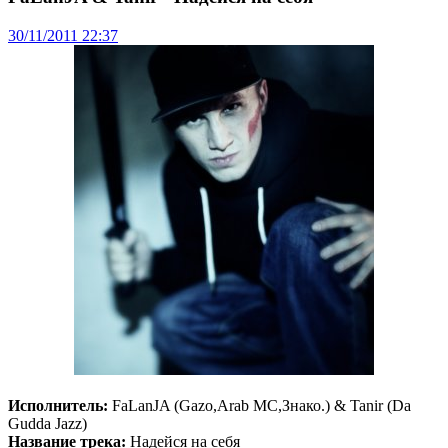
30/11/2011 22:37
Исполнитель:
FaLanJA (Gazo,Arab MC,Знако.) & Tanir (Da
Gudda Jazz)
Название трека:
Надейся на себя