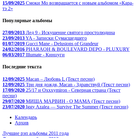
15/09/2025
Смоки Мо возвращается с новым альбомом «Кара-
тэ 2»
Популярные альбомы
27/09/2013
Лед 9 - Искушение святого простолюдина
23/09/2013
YA - Записки Сумасшедшего
01/07/2019
Gucci Mane - Delusions of Grandeur
24/02/2016
PHARAOH & BOULEVARD DEPO - PLUXURY
06/03/2017
Illumate - Кинцуги
Последние текста
12/09/2025
Macan – Любовь L (Текст песни)
12/09/2025
Три дня дождя, Macan - Здравствуй (Текст песни)
17/09/2020
25/17 и Oxxxymiron - Северная страна (Текст
песни)
29/07/2020
МИША МАРВИН - О МАМА (Текст песни)
23/07/2020
Iggy Azalea — Survive The Summer (Текст песни)
Календарь
Архив
Лучшие рэп альбомы 2011 года