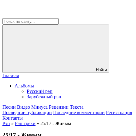
Найти
Главная
Альбомы
Русский рэп
Зарубежный рэп
Песни
Видео
Минуса
Рецензии
Текста
Последние публикации
Последние комментарии
Регистрация
Контакты
Рэп
»
Рэп треки
» 25/17 - Живым
25/17 - Живым