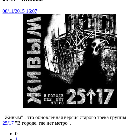
08/11/2015 16:07
"Живым" - это обновлённая версия старого трека группы
25/17
"В городе, где нет метро".
0
1