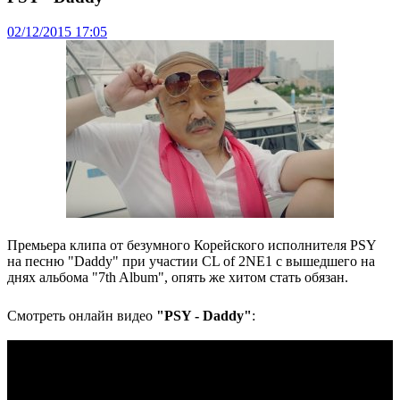
02/12/2015 17:05
Премьера клипа от безумного Корейского исполнителя PSY
на песню "Daddy" при участии CL of 2NE1 с вышедшего на
днях альбома "7th Album", опять же хитом стать обязан.
Смотреть онлайн видео
"PSY - Daddy"
: