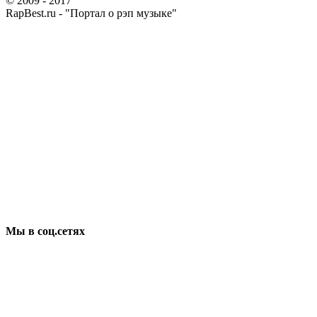
© 2009 - 2017
RapBest.ru - "Портал о рэп музыке"
Мы в соц.сетях