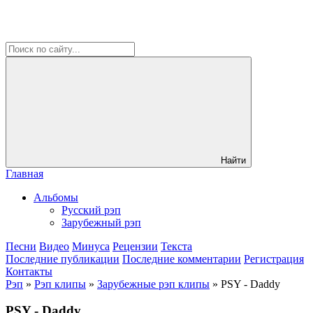
Найти
Главная
Альбомы
Русский рэп
Зарубежный рэп
Песни
Видео
Минуса
Рецензии
Текста
Последние публикации
Последние комментарии
Регистрация
Контакты
Рэп
»
Рэп клипы
»
Зарубежные рэп клипы
» PSY - Daddy
PSY - Daddy