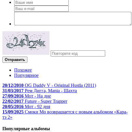
Отправить
Похожее
Популярное
20/12/2010
OG Daddy V - Original Hustla (2011)
31/03/2017
Рем Дигга, Mania - Шахта
27/09/2016
Мот - На дне
22/02/2017
Future - Super Trapper
20/05/2016
Мот - 92 дня
15/09/2025
Смоки Мо возвращается с новым альбомом «Кара-
тэ 2»
Популярные альбомы