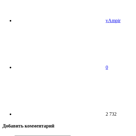
vAmpir
0
2 732
Добавить комментарий