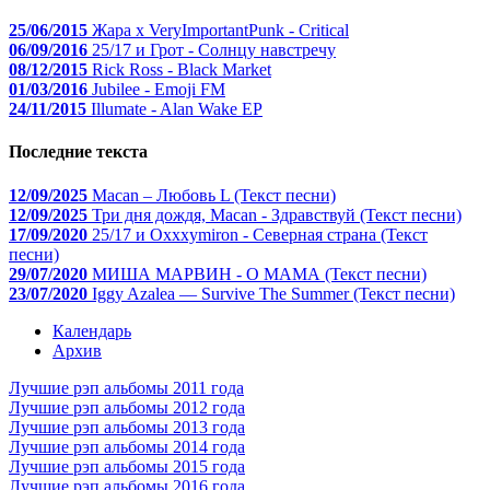
25/06/2015
Жара x VeryImportantPunk - Critical
06/09/2016
25/17 и Грот - Солнцу навстречу
08/12/2015
Rick Ross - Black Market
01/03/2016
Jubilee - Emoji FM
24/11/2015
Illumate - Alan Wake EP
Последние текста
12/09/2025
Macan – Любовь L (Текст песни)
12/09/2025
Три дня дождя, Macan - Здравствуй (Текст песни)
17/09/2020
25/17 и Oxxxymiron - Северная страна (Текст
песни)
29/07/2020
МИША МАРВИН - О МАМА (Текст песни)
23/07/2020
Iggy Azalea — Survive The Summer (Текст песни)
Календарь
Архив
Лучшие рэп альбомы 2011 года
Лучшие рэп альбомы 2012 года
Лучшие рэп альбомы 2013 года
Лучшие рэп альбомы 2014 года
Лучшие рэп альбомы 2015 года
Лучшие рэп альбомы 2016 года