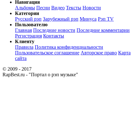
Навигация
Альбомы
Песни
Видео
Тексты
Новости
Категории
Русский рэп
Зарубежный рэп
Минуса
Рэп TV
Пользователю
Главная
Последние новости
Последние комментарии
Регистрация
Контакты
Клиенту
Правила
Политика конфиденциальности
Пользовательское соглашение
Авторское право
Карта
сайта
© 2009 - 2017
RapBest.ru - "Портал о рэп музыке"