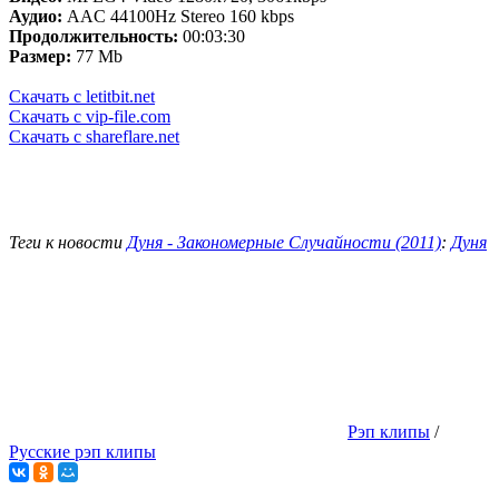
Аудио:
AAC 44100Hz Stereo 160 kbps
Продолжительность:
00:03:30
Размер:
77 Mb
Скачать с letitbit.net
Скачать с vip-file.com
Скачать с shareflare.net
Теги к новости
Дуня - Закономерные Случайности (2011)
:
Дуня
Рэп клипы
/
Русские рэп клипы