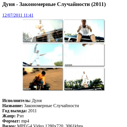
Дуня - Закономерные Случайности (2011)
12/07/2011 11:41
Исполнитель:
Дуня
Название:
Закономерные Случайности
Год выхода:
2011
Жанр:
Рэп
Формат:
mp4
Видео:
MPEG4 Video 1280x720, 3061kbps