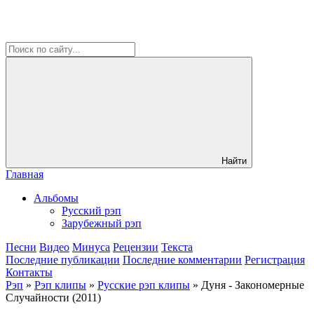
Найти
Главная
Альбомы
Русский рэп
Зарубежный рэп
Песни
Видео
Минуса
Рецензии
Текста
Последние публикации
Последние комментарии
Регистрация
Контакты
Рэп
»
Рэп клипы
»
Русские рэп клипы
» Дуня - Закономерные
Случайности (2011)