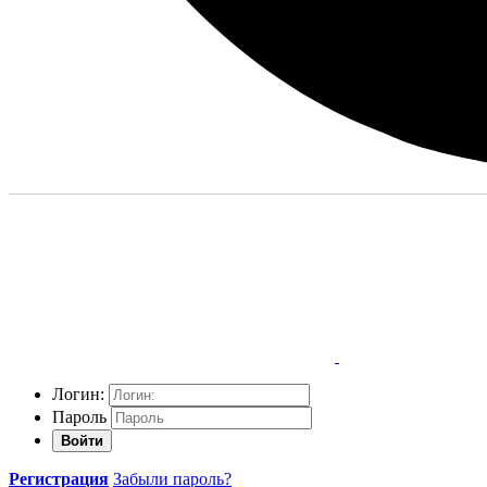
Логин:
Пароль
Войти
Регистрация
Забыли пароль?