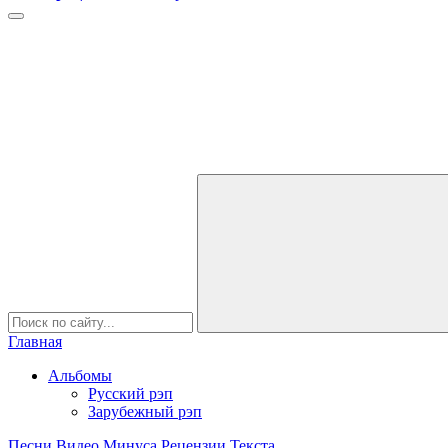
Главная
Альбомы
Русский рэп
Зарубежный рэп
Песни
Видео
Минуса
Рецензии
Текста