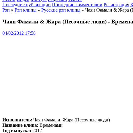
Последние публикации
Последние комментарии
Регистрация
К
Рэп
»
Рэп клипы
»
Русские рэп клипы
» Чаян Фамали & Жара (
Чаян Фамали & Жара (Песочные люди) - Времен
04/02/2012 17:58
Исполнитель:
Чаян Фамали, Жара (Песочные люди)
Название клипа:
Временами
Год выпуска:
2012