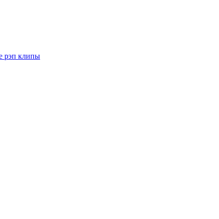
е рэп клипы