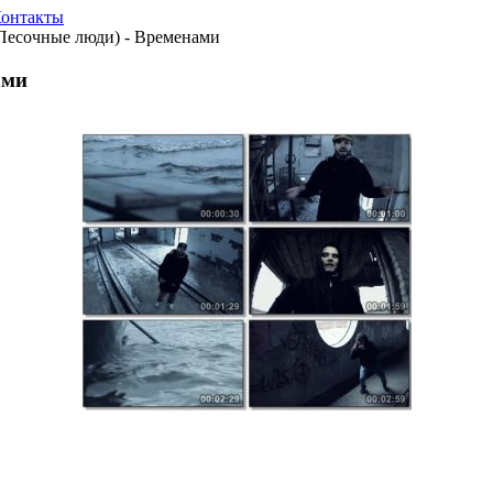
онтакты
Песочные люди) - Временами
ами