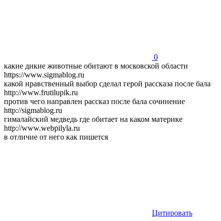
0
какие дикие животные обитают в московской области
https://www.sigmablog.ru
какой нравственный выбор сделал герой рассказа после бала
http://www.frutilupik.ru
против чего направлен рассказ после бала сочинение
http://sigmablog.ru
гималайский медведь где обитает на каком материке
http://www.webpilyla.ru
в отличие от него как пишется
Цитировать