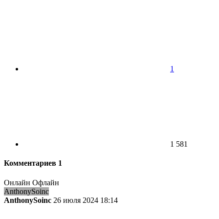
1
1 581
Комментариев
1
Онлайн
Офлайн
AnthonySoinc
AnthonySoinc
26 июля 2024 18:14