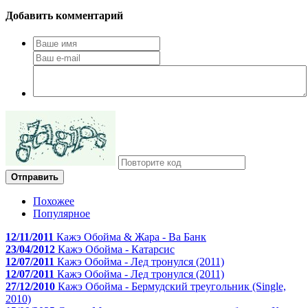
Добавить комментарий
Отправить
Похожее
Популярное
12/11/2011
Кажэ Обойма & Жара - Ва Банк
23/04/2012
Кажэ Обойма - Катарсис
12/07/2011
Кажэ Обойма - Лед тронулся (2011)
12/07/2011
Кажэ Обойма - Лед тронулся (2011)
27/12/2010
Кажэ Обойма - Бермудский треугольник (Single,
2010)