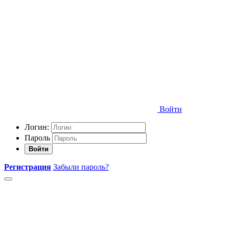
Войти
Логин:
Пароль
Войти
Регистрация
Забыли пароль?