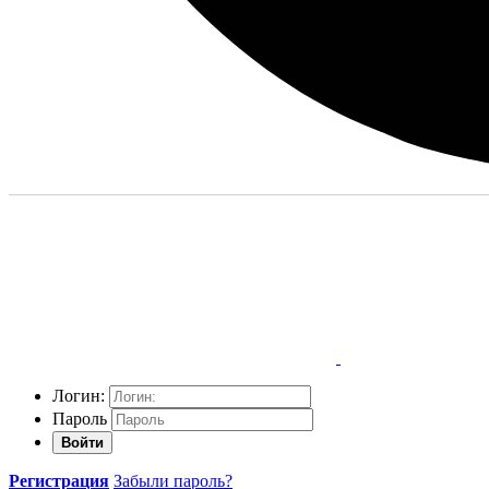
Логин:
Пароль
Войти
Регистрация
Забыли пароль?