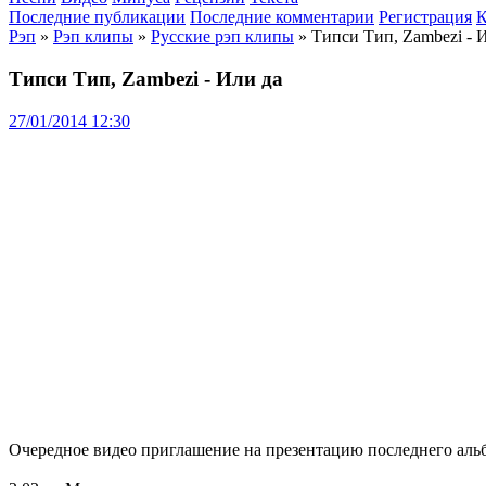
Последние публикации
Последние комментарии
Регистрация
К
Рэп
»
Рэп клипы
»
Русские рэп клипы
» Типси Тип, Zambezi - 
Типси Тип, Zambezi - Или да
27/01/2014 12:30
Очередное видео приглашение на презентацию последнего альб