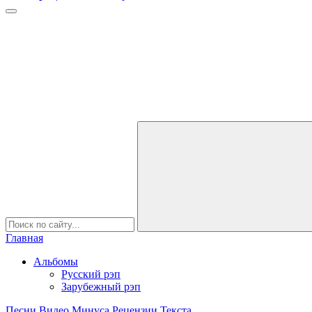
Главная
Альбомы
Русский рэп
Зарубежный рэп
Песни
Видео
Минуса
Рецензии
Текста