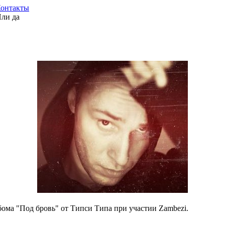
онтакты
Или да
ома "Под бровь" от Типси Типа при участии Zambezi.