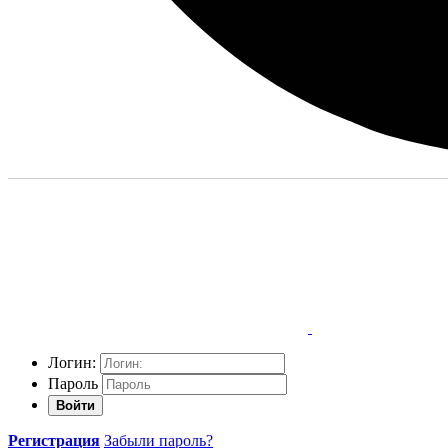
Логин:
Пароль
Войти
Регистрация
Забыли пароль?