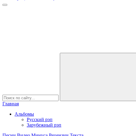
Главная
Альбомы
Русский рэп
Зарубежный рэп
Песни
Видео
Минуса
Рецензии
Текста